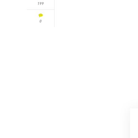
199
0