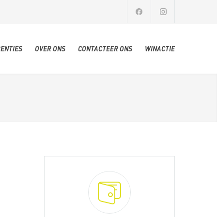
ENTIES
OVER ONS
CONTACTEER ONS
WINACTIE