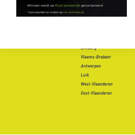
Regio
Limburg
Vlaams-Brabant
Antwerpen
Luik
West-Vlaanderen
Oost-Vlaanderen